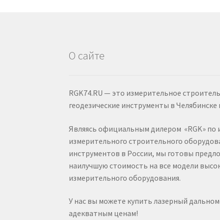
О сайте
RGK74.RU — это измерительное строител
геодезические инструменты в Челябинске 
Являясь официальным дилером «RGK» по 
измерительного строительного оборудова
инструментов в России, мы готовы предл
наилучшую стоимость на все модели выс
измерительного оборудования.
У нас вы можете купить лазерный дальном
адекватным ценам!