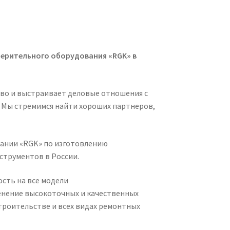
ерительного оборудования «RGK» в
во и выстраивает деловые отношения с
 Мы стремимся найти хороших партнеров,
ании «RGK» по изготовлению
струментов в России.
сть на все модели
нение высокоточных и качественных
троительстве и всех видах ремонтных