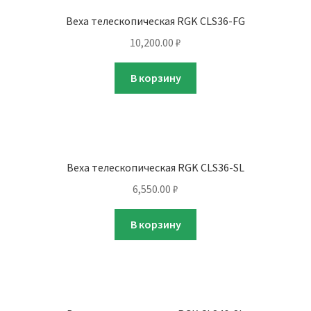
Веха телескопическая RGK CLS36-FG
10,200.00
₽
В корзину
Веха телескопическая RGK CLS36-SL
6,550.00
₽
В корзину