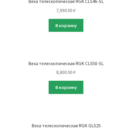
Веха телескопическая RGK CLS46-SL
7,990.00
₽
В корзину
Веха телескопическая RGK CLS50-SL
8,800.00
₽
В корзину
Веха телескопическая RGK GLS25