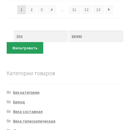
1
2
3
4
…
11
12
13
Фильтровать
Категории товаров
Без категории
Бипод
Веха составная
Веха телескопическая