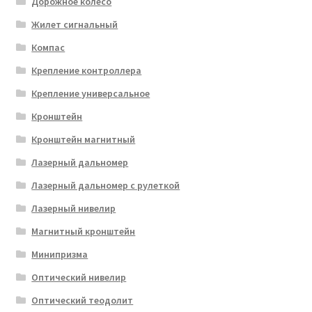
Дорожное колесо
Жилет сигнальный
Компас
Крепление контроллера
Крепление универсальное
Кронштейн
Кронштейн магнитный
Лазерный дальномер
Лазерный дальномер с рулеткой
Лазерный нивелир
Магнитный кронштейн
Минипризма
Оптический нивелир
Оптический теодолит