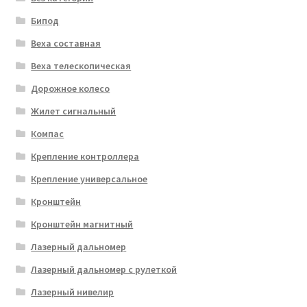
Бипод
Веха составная
Веха телескопическая
Дорожное колесо
Жилет сигнальный
Компас
Крепление контроллера
Крепление универсальное
Кронштейн
Кронштейн магнитный
Лазерный дальномер
Лазерный дальномер с рулеткой
Лазерный нивелир