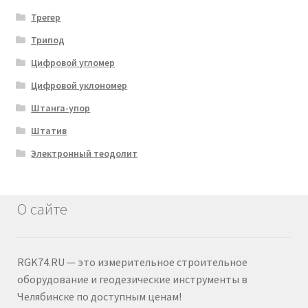
Трегер
Трипод
Цифровой угломер
Цифровой уклономер
Штанга-упор
Штатив
Электронный теодолит
О сайте
RGK74.RU — это измерительное строительное
оборудование и геодезические инструменты в
Челябинске по доступным ценам!