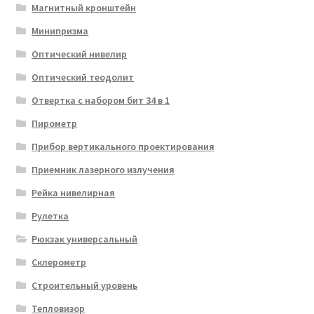
Магнитный кронштейн
Минипризма
Оптический нивелир
Оптический теодолит
Отвертка с набором бит 34 в 1
Пирометр
Прибор вертикального проектирования
Приемник лазерного излучения
Рейка нивелирная
Рулетка
Рюкзак универсальный
Склерометр
Строительный уровень
Тепловизор