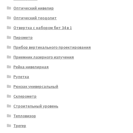
Оптический нивелир
Оптический теодолит
Отвертка с набором бит 34 в 1
Пирометр
Прибор вертикального проектирования
Приемник лазерного излучения
Рейка нивелирная
Рулетка
Рюкзак универсальный
Склерометр
Строительный уровень
Тепловизор
Трегер