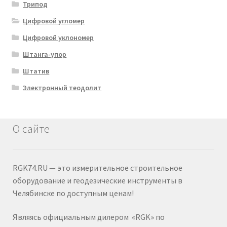
Трипод
Цифровой угломер
Цифровой уклономер
Штанга-упор
Штатив
Электронный теодолит
О сайте
RGK74.RU — это измерительное строительное
оборудование и геодезические инструменты в
Челябинске по доступным ценам!
Являясь официальным дилером «RGK» по