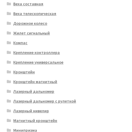
Веха составная
Веха телескопическая
Дорожное колесо
Жилет сигнальный
Компас
Крепление контроллера
Крепление универсальное
Кронштейн
Кронштейн магнитный
Лазерный дальномер
Лазерный дальномер с рулеткой
Лазерный нивелир
Магнитный кронштейн
Минипризма