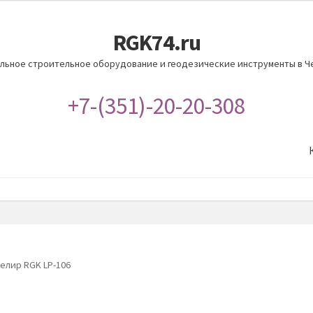
RGK74.ru
льное строительное оборудование и геодезические инструменты в Ч
+7-(351)-20-20-308
елир RGK LP-106