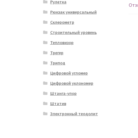
Рулетка
Отз
Рюкзак универсальный
Склерометр
Строительный уровень
Тепловизор
Трегер
Трипод
Цифровой угломер
Цифровой уклономер
Штанга-упор
Штатив
Электронный теодолит