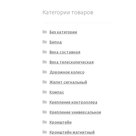
Категории товаров
Без категории
Бипод
Веха составная
Веха телескопическая
Дорожное колесо
Жилет сигнальный
Компас
Крепление контроллера
Крепление универсальное
Кронштейн
Кронштейн магнитный