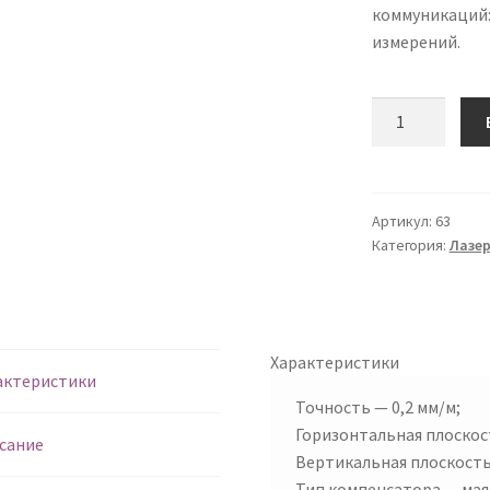
коммуникаций: 
измерений.
Количество
Артикул:
63
Категория:
Лазе
Характеристики
актеристики
Точность — 0,2 мм/м;
Горизонтальная плоскост
сание
Вертикальная плоскость
Тип компенсатора — ма