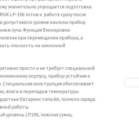
 чему значительно упрощается подготовка
RGK LP-106 готов к работе сразу после
и допустимого уровня наклона прибор
нием луча. Функция блокировки
полезна при перемещении прибора, а
вать плоскость на наклонной
уитивно просто и не требует специальной
резиненному корпусу, прибор устойчив к
. Специальная конструкция обеспечивает
и, влаги и перепадов температуры.
дартных батареек типа АА, полного заряда
ывной работы
й уровень LP106, поясная сумка,