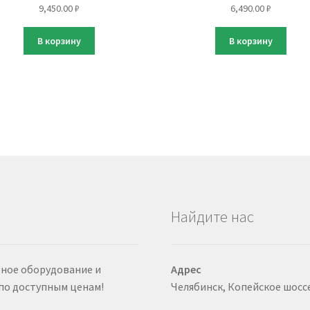
9,450.00
₽
6,490.00
₽
В корзину
В корзину
Найдите нас
ьное оборудование и
Адрес
по доступным ценам!
Челябинск, Копейское шоссе