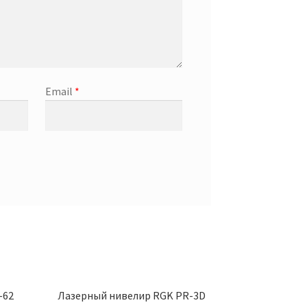
Email
*
-62
Лазерный нивелир RGK PR-3D