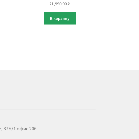
21,990.00
₽
В корзину
, 37Б/1 офис 206