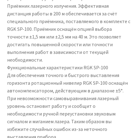
Приёмник лазерного излучения. Эффективная
дистанция работы в 200 м обеспечивается за счёт
специального приёмника, поставляемого в комплекте с
RGK SP-100. Приёмник оснащён опцией выбора
точности ±1,5 мм или ±2,5 мм на 40 м. Это позволяет
достигать повышенной скорости или точности
выполнения работ в зависимости от текущей
необходимости.
Функциональные характеристики RGK SP-100
Для обеспечения точного и быстрого выставления
горизонта ротационный нивелир RGK SP-100 оснащён
автокомпенсатором, действующим в диапазоне ±5°.
При невозможности самовыравнивания лазерный
уровень остановит работу и сообщит о
необходимости ручной переустановки звуковым
сигналом и миганием лазера. Таким образом вы
избежите случайных ошибок из-за неточного
выставления прибора.