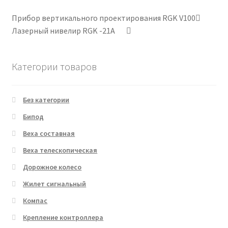
Прибор вертикального проектирования RGK V100
Лазерный нивелир RGK -21A
Категории товаров
Без категории
Бипод
Веха составная
Веха телескопическая
Дорожное колесо
Жилет сигнальный
Компас
Крепление контроллера