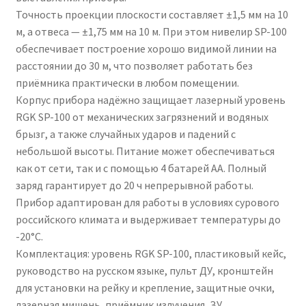
Точность проекции плоскости составляет ±1,5 мм на 10
м, а отвеса — ±1,75 мм на 10 м. При этом нивелир SP-100
обеспечивает построение хорошо видимой линии на
расстоянии до 30 м, что позволяет работать без
приёмника практически в любом помещении.
Корпус прибора надёжно защищает лазерный уровень
RGK SP-100 от механических загрязнений и водяных
брызг, а также случайных ударов и падений с
небольшой высоты. Питание может обеспечиваться
как от сети, так и с помощью 4 батарей АА. Полный
заряд гарантирует до 20 ч непрерывной работы.
Прибор адаптирован для работы в условиях сурового
российского климата и выдерживает температуры до
-20°C.
Комплектация: уровень RGK SP-100, пластиковый кейс,
руководство на русском языке, пульт ДУ, кронштейн
для установки на рейку и крепление, защитные очки,
лазерная мишень, приёмник излучения, ЗУ.