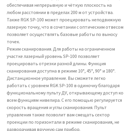
обеспечивая непрерывную и чёткую плоскость на
любом расстоянии в пределах 200 м от устройства.
Также RGK SP-100 может проецировать неподвижную
лазерную точку, что в сочетании с оптическим отвесом
позволяет осуществлять базовые работы по выносу
точек.
Режим сканирования. Для работы на ограниченном
участке лазерный уровень SP-100 позволяет
проецировать отрезки разной длины. Функция
сканирования доступна в режиме 10°, 45°, 90° и 180°.
Дистанционное управление. Вы сможете легко
работать с уровнем RGK SP-100 в одиночку благодаря
функциональному пульту ДУ, открывающему доступ ко
всем функциям нивелира. С его помощью регулируется
скорость вращения и углы сканирования. Пульт
управления также позволит вам смещать сектор
проекции по горизонтали в режиме сканирования, не
разворачивая вручную сам прибор.