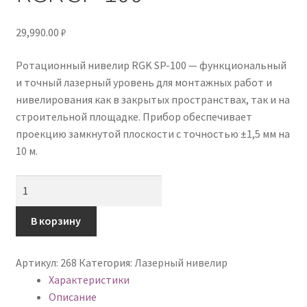
29,990.00
₽
Ротационный нивелир RGK SP-100 — функциональный
и точный лазерный уровень для монтажных работ и
нивелирования как в закрытых пространствах, так и на
строительной площадке. Прибор обеспечивает
проекцию замкнутой плоскости с точностью ±1,5 мм на
10 м.
Количество
В корзину
Артикул:
268
Категория:
Лазерный нивелир
Характеристики
Описание