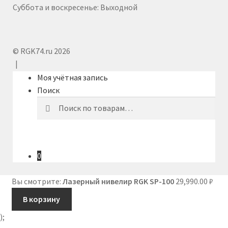
Суббота и воскресенье: Выходной
© RGK74.ru 2026
Моя учётная запись
Поиск
Искать:
Поиск
0
Вы смотрите:
Лазерный нивелир RGK SP-100
29,990.00
₽
В корзину
);