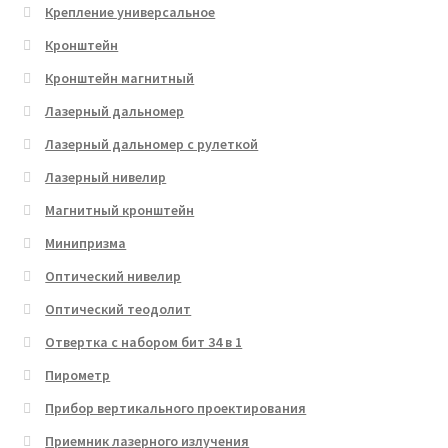
Крепление универсальное
Кронштейн
Кронштейн магнитный
Лазерный дальномер
Лазерный дальномер с рулеткой
Лазерный нивелир
Магнитный кронштейн
Минипризма
Оптический нивелир
Оптический теодолит
Отвертка с набором бит 34 в 1
Пирометр
Прибор вертикального проектирования
Приемник лазерного излучения