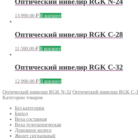
Оптический нивелир RGK N-24
13,990.00
₽
В корзину
Оптический нивелир RGK C-28
11,590.00
₽
В корзину
Оптический нивелир RGK C-32
12,990.00
₽
В корзину
Оптический нивелир RGK N-32
Оптический нивелир RGK C-
Категории товаров
Без категории
Бипод
Веха составная
Веха телескопическая
Дорожное колесо
Жилет сигнальный