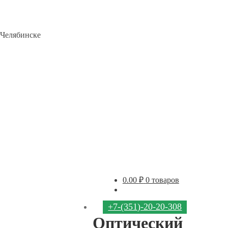
 Челябинске
0.00
₽
0 товаров
+7-(351)-20-20-308
Оптический