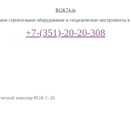
RGK74.ru
ное строительное оборудование и геодезические инструменты в
+7-(351)-20-20-308
ческий нивелир RGK C-20