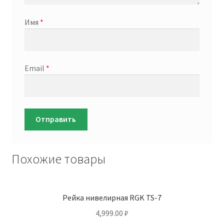
Имя
*
Email
*
Похожие товары
Рейка нивелирная RGK TS-7
4,999.00
₽