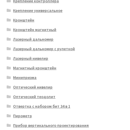
Крепление контроллера
Крепление универсальное
Кронштейн
Кронштейн магнитный
Лазерный дальномер
Лазерный дальномер с рулеткой
Лазерный нивелир
Магнитный кронштейн
Минипризма
Оптический нивелир
Оптический теодолит
Отвертка с набором бит 34 в 1
Пирометр
Прибор вертикального проектирования