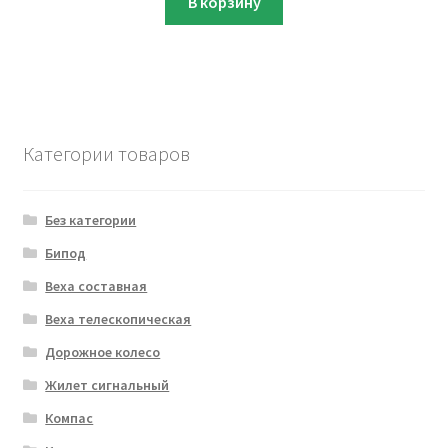
В корзину
Категории товаров
Без категории
Бипод
Веха составная
Веха телескопическая
Дорожное колесо
Жилет сигнальный
Компас