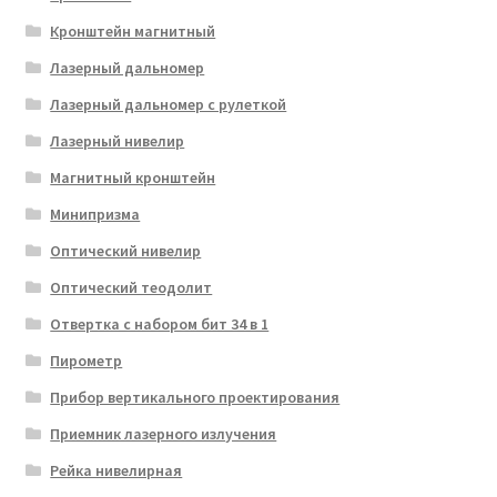
Кронштейн магнитный
Лазерный дальномер
Лазерный дальномер с рулеткой
Лазерный нивелир
Магнитный кронштейн
Минипризма
Оптический нивелир
Оптический теодолит
Отвертка с набором бит 34 в 1
Пирометр
Прибор вертикального проектирования
Приемник лазерного излучения
Рейка нивелирная