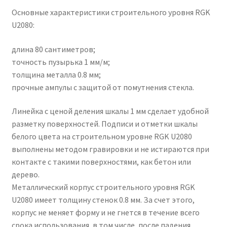
Основные характеристики строительного уровня RGK
U2080:
длина 80 сантиметров;
точность пузырька 1 мм/м;
толщина металла 0.8 мм;
прочные ампулы с защитой от помутнения стекла.
Линейка с ценой деления шкалы 1 мм сделает удобной
разметку поверхностей. Подписи и отметки шкалы
белого цвета на строительном уровне RGK U2080
выполнены методом гравировки и не истираются при
контакте с такими поверхностями, как бетон или
дерево.
Металлический корпус строительного уровня RGK
U2080 имеет толщину стенок 0.8 мм. За счет этого,
корпус не меняет форму и не гнется в течение всего
срока использования, в том числе, после падения.