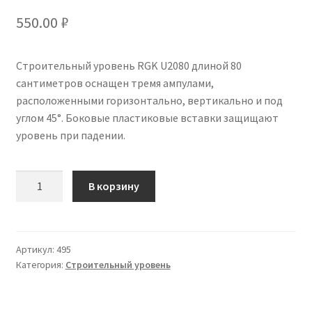
550.00
₽
Строительный уровень RGK U2080 длиной 80
сантиметров оснащен тремя ампулами,
расположенными горизонтально, вертикально и под
углом 45°. Боковые пластиковые вставки защищают
уровень при падении.
Количество
В корзину
Артикул:
495
Категория:
Строительный уровень