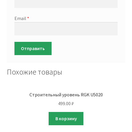
Email
*
Похожие товары
Строительный уровень RGK U5020
499.00
₽
В корзину