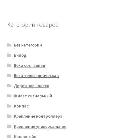
Категории товаров
Без категории
Бипод
Веха составная
Веха телескопическая
Дорожное колесо
Жилет сигнальный
Компас
Крепление контроллера
Крепление универсальное
Кронштейн