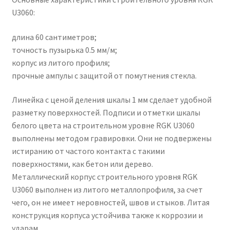
U3060:
длина 60 сантиметров;
точность пузырька 0.5 мм/м;
корпус из литого профиля;
прочные ампулы с защитой от помутнения стекла.
Линейка с ценой деления шкалы 1 мм сделает удобной
разметку поверхностей. Подписи и отметки шкалы
белого цвета на строительном уровне RGK U3060
выполнены методом гравировки. Они не подвержены
истиранию от частого контакта с такими
поверхностями, как бетон или дерево.
Металлический корпус строительного уровня RGK
U3060 выполнен из литого металлопрофиля, за счет
чего, он не имеет неровностей, швов и стыков. Литая
конструкция корпуса устойчива также к коррозии и
ударам.