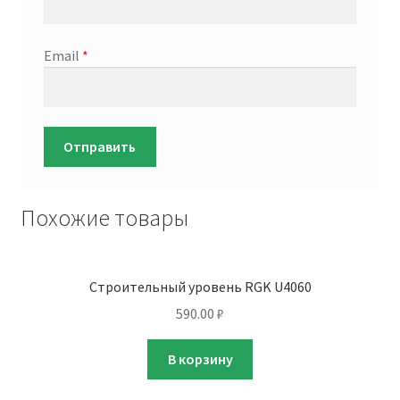
Email
*
Похожие товары
Строительный уровень RGK U4060
590.00
₽
В корзину