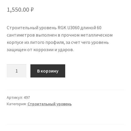
1,550.00
₽
Строительный уровень RGK U3060 длиной 60
сантиметров выполнен в прочном металлическом
корпусе из литого профиля, за счет чего уровень
защищен от коррозии и ударов.
Количество
В корзину
Артикул:
497
Категория:
Строительный уровень