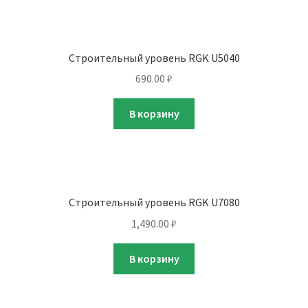
Строительный уровень RGK U5040
690.00
₽
В корзину
Строительный уровень RGK U7080
1,490.00
₽
В корзину