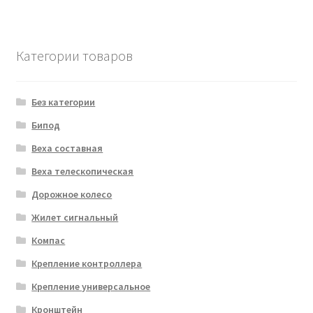
Категории товаров
Без категории
Бипод
Веха составная
Веха телескопическая
Дорожное колесо
Жилет сигнальный
Компас
Крепление контроллера
Крепление универсальное
Кронштейн