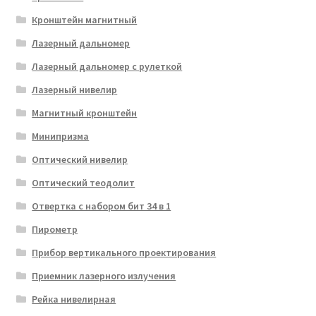
Кронштейн магнитный
Лазерный дальномер
Лазерный дальномер с рулеткой
Лазерный нивелир
Магнитный кронштейн
Минипризма
Оптический нивелир
Оптический теодолит
Отвертка с набором бит 34 в 1
Пирометр
Прибор вертикального проектирования
Приемник лазерного излучения
Рейка нивелирная