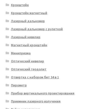
Кронштейн
Кронштейн магнитный
Лазерный дальномер
Лазерный дальномер с рулеткой
Лазерный нивелир
Магнитный кронштейн
Минипризма
Оптический нивелир
Оптический теодолит
Отвертка с набором бит 34 в 1
Пирометр
Прибор вертикального проектирования
Приемник лазерного излучения