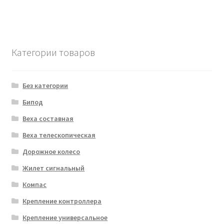
Категории товаров
Без категории
Бипод
Веха составная
Веха телескопическая
Дорожное колесо
Жилет сигнальный
Компас
Крепление контроллера
Крепление универсальное