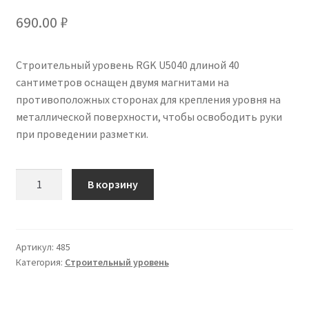
690.00
₽
Строительный уровень RGK U5040 длиной 40
сантиметров оснащен двумя магнитами на
противоположных сторонах для крепления уровня на
металлической поверхности, чтобы освободить руки
при проведении разметки.
Количество
В корзину
Артикул:
485
Категория:
Строительный уровень