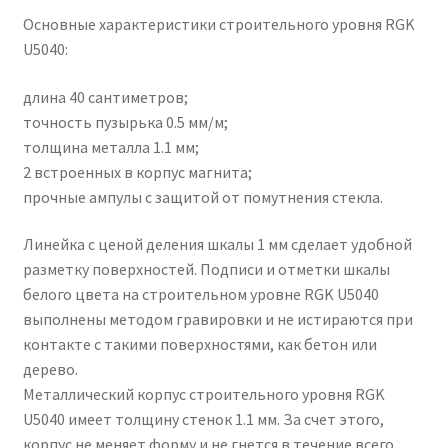
Основные характеристики строительного уровня RGK
U5040:
длина 40 сантиметров;
точность пузырька 0.5 мм/м;
толщина металла 1.1 мм;
2 встроенных в корпус магнита;
прочные ампулы с защитой от помутнения стекла.
Линейка с ценой деления шкалы 1 мм сделает удобной
разметку поверхностей. Подписи и отметки шкалы
белого цвета на строительном уровне RGK U5040
выполнены методом гравировки и не истираются при
контакте с такими поверхностями, как бетон или
дерево.
Металлический корпус строительного уровня RGK
U5040 имеет толщину стенок 1.1 мм. За счет этого,
корпус не меняет форму и не гнется в течение всего