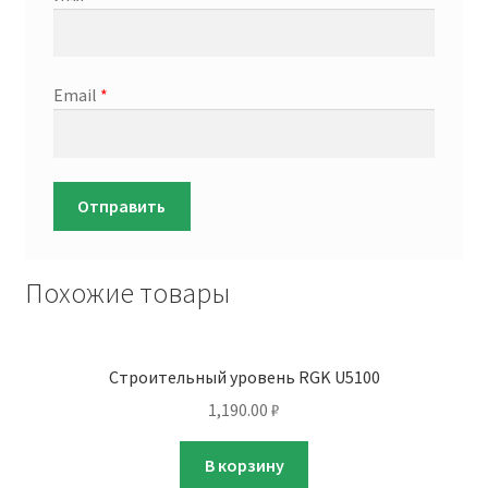
Email
*
Похожие товары
Строительный уровень RGK U5100
1,190.00
₽
В корзину