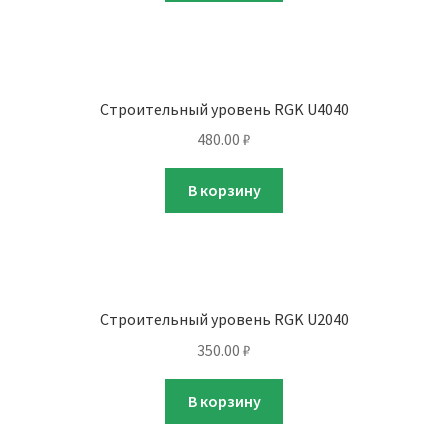
Строительный уровень RGK U4040
480.00
₽
В корзину
Строительный уровень RGK U2040
350.00
₽
В корзину