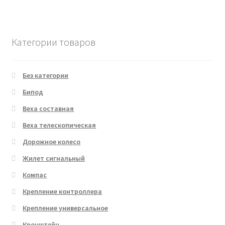
Категории товаров
Без категории
Бипод
Веха составная
Веха телескопическая
Дорожное колесо
Жилет сигнальный
Компас
Крепление контроллера
Крепление универсальное
Кронштейн