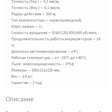
Точность (Гор.) — 0,1 мм/м;
Точность (Вер.) — 0,1 мм/м;
Радиус действия — 300 м;
Тип компенсатора — сервоприводный;
Класс лазера — 2 ;
Скорость вращения — 0/60/120/300/600 об/мин;
Продолжительность работы аккумуляторов — 24
ч;
Диапазон автонивелирования — ±4?;
Рабочая температура — от -10?C до +40?C;
Пыле- влагозащищенность — IP54;
Размеры — 180x122x225 мм;
Вес — 2.0 кг;
Гарантия — 1 год;
Описание