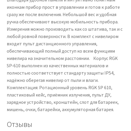
иконкам прибор прост в управлении и готов к работе
сразу же после включения. Небольшой вес и удобная
ручка обеспечивают высокую мобильность прибора.
Измерения можно производить как со штатива, так и с
любой ровной поверхности. В комплект с нивелиром
входит пульт дистанционного управления,
обеспечивающий полный доступ ко всем функциям
нивелира на значительном расстоянии. Корпус RGK
SP-610 выполнен из качественных материалов и
полностью соответствует стандарту защиты IP54,
надёжно оберегая нивелир от пыли и влаги.
Комплектация: Ротационный уровень RGK SP 610,
пластиковый кейс, приёмник излучения, пульт ДУ,
зарядное устройство, кронштейн, слот для батареек,
мишень, очки, батарейки, аккумуляторная батарея.
Отзывы