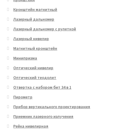
Кронштейн магнитный
Лазерный дальномер
Лазерный дальномер с рулеткой
Лазерный нивелир
Магнитный кронштейн
Минипризма
Оптический нивелир
Оптический теодолит
Отвертка с набором бит 34 в 1
Пирометр
Прибор вертикального проектирования
Приемник лазерного излучения
Рейка нивелирная