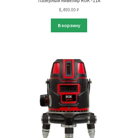
Лазерный нивелир RGK -11A
8,490.00
₽
В корзину