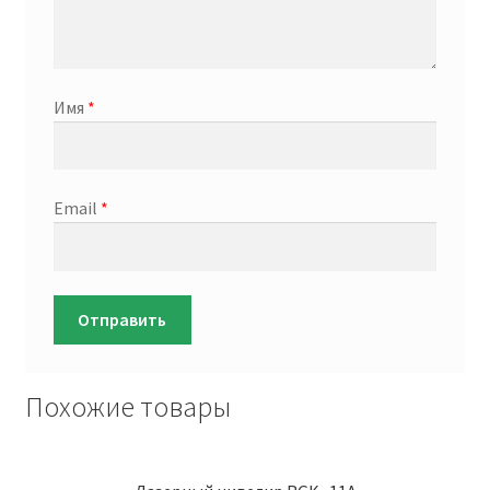
Имя
*
Email
*
Похожие товары