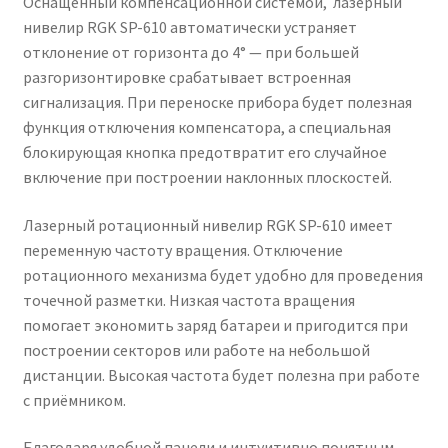
Оснащённый компенсационной системой, лазерный
нивелир RGK SP-610 автоматически устраняет
отклонение от горизонта до 4° — при большей
разгоризонтировке срабатывает встроенная
сигнализация. При переноске прибора будет полезная
функция отключения компенсатора, а специальная
блокирующая кнопка предотвратит его случайное
включение при построении наклонных плоскостей.
Лазерный ротационный нивелир RGK SP-610 имеет
переменную частоту вращения. Отключение
ротационного механизма будет удобно для проведения
точечной разметки. Низкая частота вращения
помогает экономить заряд батареи и пригодится при
построении секторов или работе на небольшой
дистанции. Высокая частота будет полезна при работе
с приёмником.
Благодаря удобной панели и интуитивно понятным